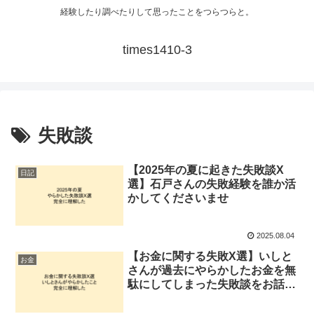
経験したり調べたりして思ったことをつらつらと。
times1410-3
失敗談
【2025年の夏に起きた失敗談X
日記
選】石戸さんの失敗経験を誰か活
かしてくださいませ
2025.08.04
【お金に関する失敗X選】いしと
お金
さんが過去にやらかしたお金を無
駄にしてしまった失敗談をお話す
る