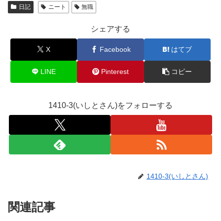
日記
ニート
無職
シェアする
X
Facebook
はてブ
LINE
Pinterest
コピー
1410-3(いしとさん)をフォローする
1410-3(いしとさん)
関連記事