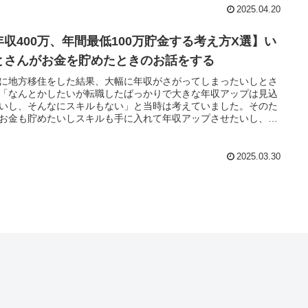
2025.04.20
年収400万、年間最低100万貯金する考え方X選】い
とさんがお金を貯めたときのお話をする
に地方移住をした結果、大幅に年収がさがってしまったいしとさ
「なんとかしたいが転職したばっかりで大きな年収アップは見込
いし、そんなにスキルもない」と当時は考えていました。そのた
お金も貯めたいしスキルも手に入れて年収アップさせたいし、ど
かしたいと考えて実践しました。そのときに重要だったことを書
した。
2025.03.30