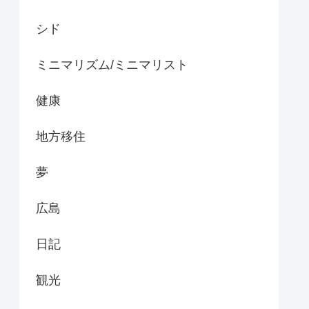
シド
ミニマリズム/ミニマリスト
健康
地方移住
夢
広島
日記
観光