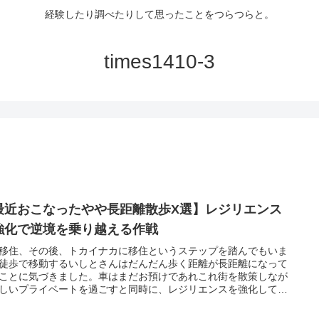
経験したり調べたりして思ったことをつらつらと。
times1410-3
最近おこなったやや長距離散歩X選】レジリエンス
強化で逆境を乗り越える作戦
移住、その後、トカイナカに移住というステップを踏んでもいま
徒歩で移動するいしとさんはだんだん歩く距離が長距離になって
ことに気づきました。車はまだお預けであれこれ街を散策しなが
しいプライベートを過ごすと同時に、レジリエンスを強化して
の逆境を乗り越える力を身につけている。