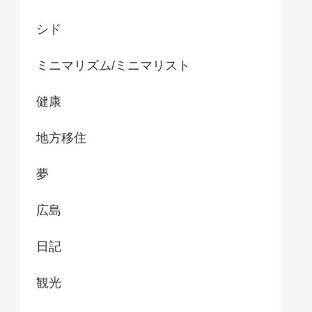
シド
ミニマリズム/ミニマリスト
健康
地方移住
夢
広島
日記
観光